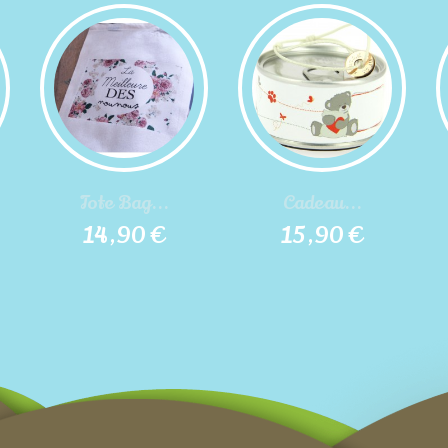
Tote Bag...
Cadeau...
14,90 €
15,90 €