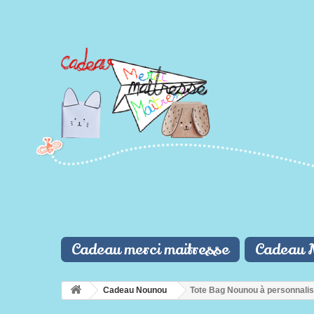
Cadeau merci maitresse
Cadeau 
Cadeau Nounou
Tote Bag Nounou à personnalis