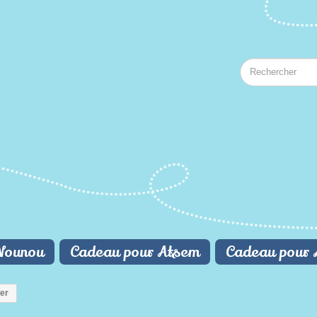
Nounou
Cadeau pour Atsem
Cadeau pour 
er