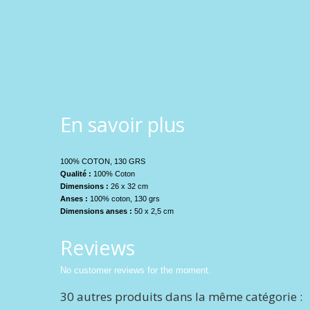
En savoir plus
100% COTON, 130 GRS
Qualité :
100% Coton
Dimensions :
26 x 32 cm
Anses :
100% coton, 130 grs
Dimensions anses :
50 x 2,5 cm
Reviews
No customer reviews for the moment.
30 autres produits dans la même catégorie :