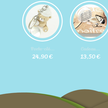
Porte-clé...
Cadeau...
24,90 €
13,50 €