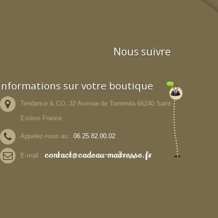
Nous suivre
Informations sur votre boutique
Tendance & CO, 32 Avenue de Torremila 66240 Saint-
Estève France
Appelez-nous au :
06.25.82.00.02
contact@cadeau-maitresse.fr
E-mail :