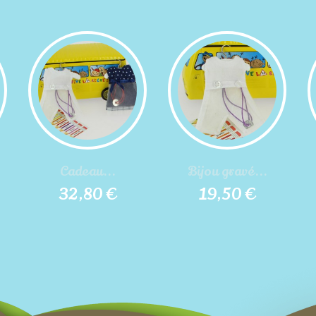
Cadeau...
Bijou gravé...
32,80 €
19,50 €