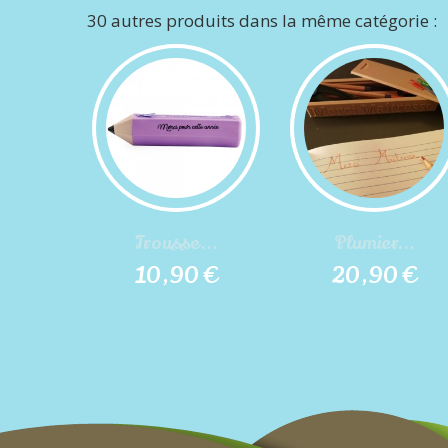
30 autres produits dans la même catégorie :
Trousse...
Plumier...
10,90 €
20,90 €