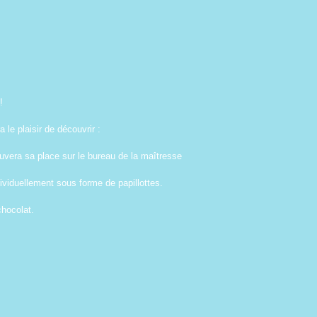
!
le plaisir de découvrir :
ouvera sa place sur le bureau de la maîtresse
viduellement sous forme de papillottes.
chocolat.