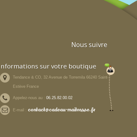
Nous suivre
Informations sur votre boutique
Tendance & CO, 32 Avenue de Torremila 66240 Saint-
Estève France
Appelez-nous au :
06.25.82.00.02
contact@cadeau-maitresse.fr
E-mail :