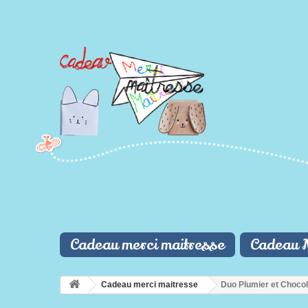
Cadeau merci maitresse
Cadeau 
Cadeau merci maitresse
Duo Plumier et Chocol