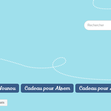
Nounou
Cadeau pour Atsem
Cadeau pour 
ats