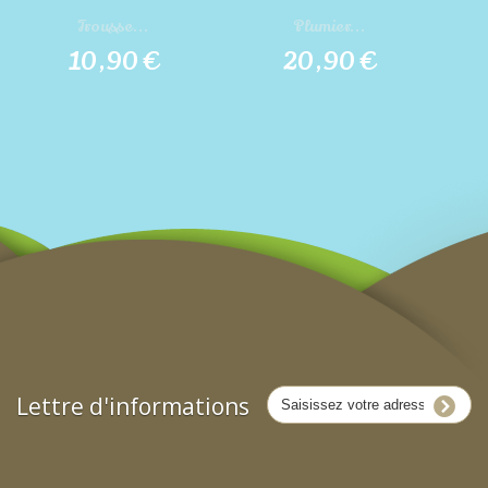
Trousse...
Plumier...
10,90 €
20,90 €
Lettre d'informations