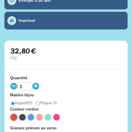
Envoyer à un ami
Imprimer
32,80 €
TTC
Quantité
Matière bijou
Argent925
Plaqué Or
Couleur cordon
Gravure prénom au verso