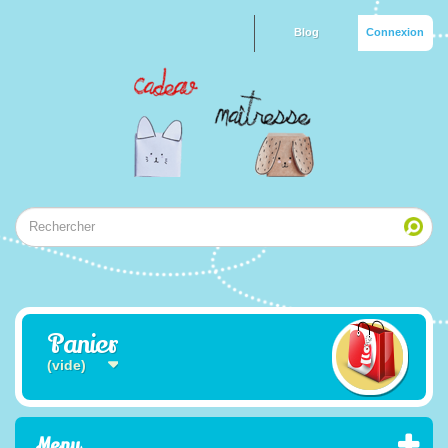
Blog
Connexion
Panier
(vide)
Menu