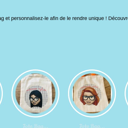
et personnalisez-le afin de le rendre unique ! Découvr
Tote Bag...
Tote Bag...