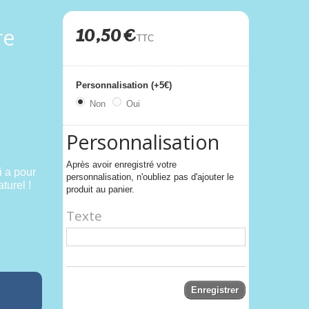
re
10,50 €
TTC
Personnalisation (+5€)
Non
Oui
Personnalisation
Après avoir enregistré votre
i a pour
personnalisation, n'oubliez pas d'ajouter le
turel !
produit au panier.
Texte
Enregistrer