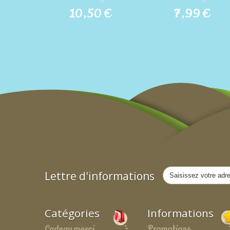
10,50 €
7,99 €
Lettre d'informations
Catégories
Informations
Cadeau merci
Promotions