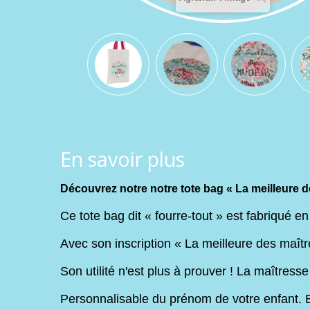
En savoir plus
Découvrez notre notre tote bag « La meilleure d
Ce tote bag dit « fourre-tout » est fabriqué 
Avec son inscription « La meilleure des maître
Son utilité n'est plus à prouver ! La maîtress
Personnalisable du prénom de votre enfant. Ex