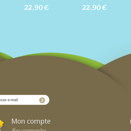
22,90 €
22,90 €
Mon compte
Mes commandes