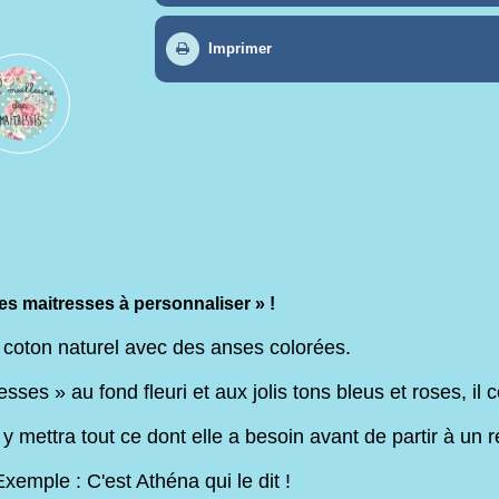
Imprimer
es maitresses à personnaliser » !
en coton naturel avec des anses colorées.
sses » au fond fleuri et aux jolis tons bleus et roses, il
e y mettra tout ce dont elle a besoin avant de partir à un
emple : C'est Athéna qui le dit !