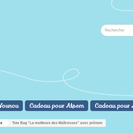
Nounou
Cadeau pour Atsem
Cadeau pour 
se
Tote Bag "La meilleure des Maîtresses" avec prénom