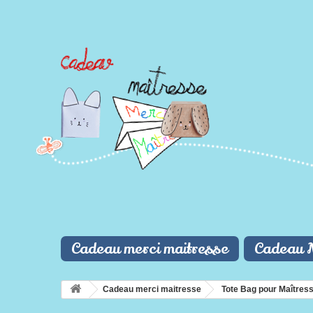
Cadeau merci maitresse
Cadeau 
Cadeau merci maitresse
Tote Bag pour Maîtres